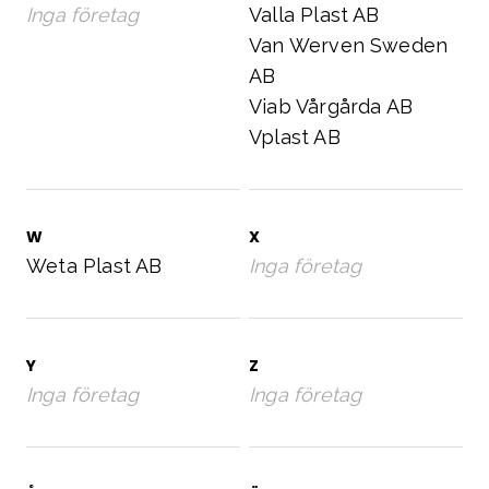
Inga företag
Valla Plast AB
Van Werven Sweden
AB
Viab Vårgårda AB
Vplast AB
W
X
Weta Plast AB
Inga företag
Y
Z
Inga företag
Inga företag