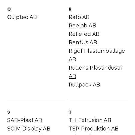
Q
R
Quiptec AB
Rafo AB
Reelab AB
Reliefed AB
RentUs AB
Rigef Plastemballage
AB
Rudéns Plastindustri
AB
Rullpack AB
S
T
SAB-Plast AB
TH Extrusion AB
SCIM Display AB
TSP Produktion AB