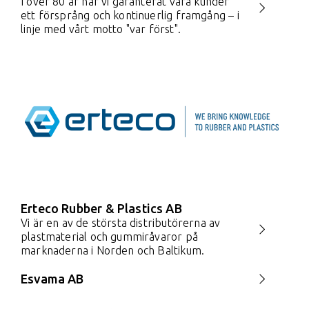
I över 80 år har vi garanterat våra kunder
ett försprång och kontinuerlig framgång – i
linje med vårt motto "var först".
Erteco Rubber & Plastics AB
Vi är en av de största distributörerna av
plastmaterial och gummiråvaror på
marknaderna i Norden och Baltikum.
Esvama AB