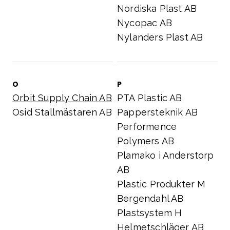
Nordiska Plast AB
Nycopac AB
Nylanders Plast AB
O
P
Orbit Supply Chain AB
PTA Plastic AB
Osid Stallmästaren AB
Pappersteknik AB
Performence
Polymers AB
Plamako i Anderstorp
AB
Plastic Produkter M
Bergendahl AB
Plastsystem H
Helmetschläger AB