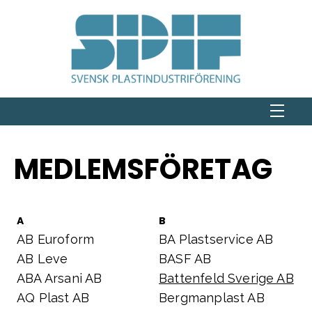
MEDLEMSFÖRETAG
A
B
AB Euroform
BA Plastservice AB
AB Leve
BASF AB
ABA Arsani AB
Battenfeld Sverige AB
AQ Plast AB
Bergmanplast AB