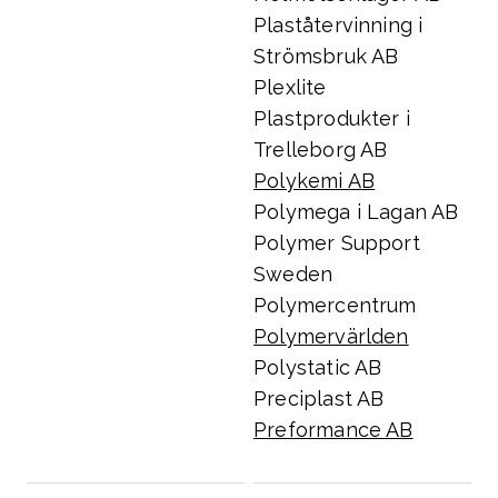
Plaståtervinning i
Strömsbruk AB
Plexlite
Plastprodukter i
Trelleborg AB
Polykemi AB
Polymega i Lagan AB
Polymer Support
Sweden
Polymercentrum
Polymervärlden
Polystatic AB
Preciplast AB
Preformance AB