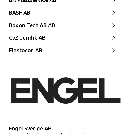
BA Plastservice AB
BASF AB
Boxon Tech AB AB
CvZ Juridik AB
Elastocon AB
Engel Sverige AB