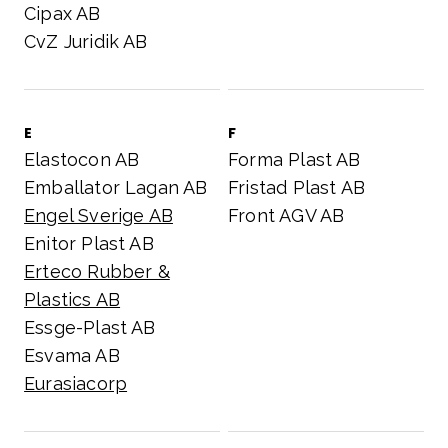
Cipax AB
CvZ Juridik AB
E
F
Elastocon AB
Forma Plast AB
Emballator Lagan AB
Fristad Plast AB
Engel Sverige AB
Front AGV AB
Enitor Plast AB
Erteco Rubber &
Plastics AB
Essge-Plast AB
Esvama AB
Eurasiacorp