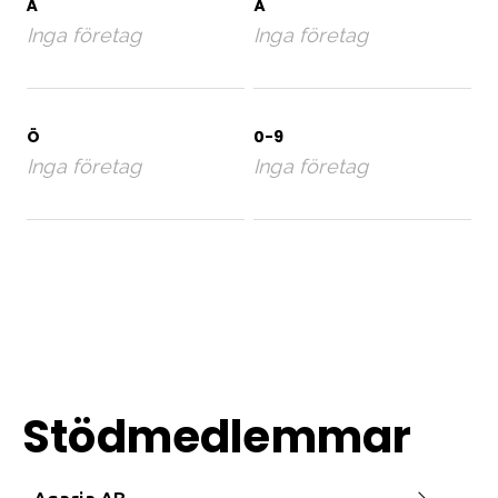
Å
Ä
Inga företag
Inga företag
Ö
0-9
Inga företag
Inga företag
Stödmedlemmar