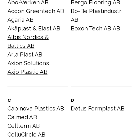
Abo-Verken AB
Bergo Flooring AB
Accon Greentech AB
Bo-Be Plastindustri
Agaria AB
AB
Akåplast & Elast AB
Boxon Tech AB AB
Albis Nordics &
Baltics AB
Arla Plast AB
Axion Solutions
Axjo Plastic AB
C
D
Cabinova Plastics AB
Detus Formplast AB
Calmed AB
Cellterm AB
CelluCircle AB