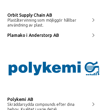
Orbit Supply Chain AB
Plaståtervinning som möjliggör hållbar
användning av plast.
Plamako i Anderstorp AB
Polykemi AB
Skräddarsydda compounds efter dina
behov. Kvalitet i varje detalj.