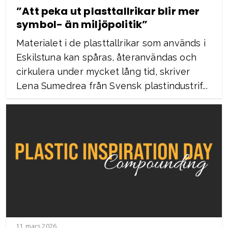
”Att peka ut plasttallrikar blir mer
symbol- än miljöpolitik”
Materialet i de plasttallrikar som används i
Eskilstuna kan spåras, återanvändas och
cirkulera under mycket lång tid, skriver
Lena Sumedrea från Svensk plastindustrif...
11 mars 2026