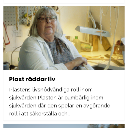
Plast räddar liv
Plastens livsnödvändiga roll inom
sjukvården Plasten är oumbärlig inom
sjukvården där den spelar en avgörande
roll i att säkerställa och...