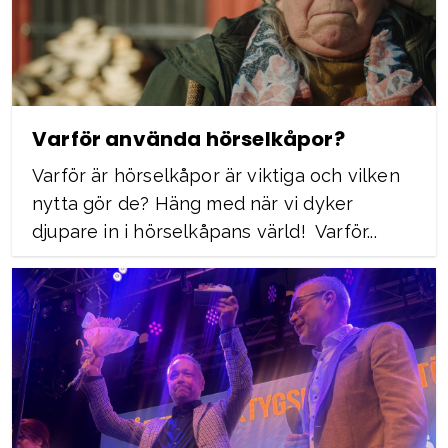
Varför använda hörselkåpor?
Varför är hörselkåpor är viktiga och vilken
nytta gör de? Häng med när vi dyker
djupare in i hörselkåpans värld! Varför...