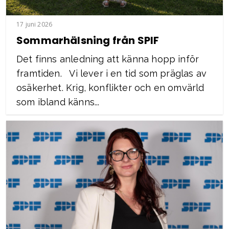
17 juni 2026
Sommarhälsning från SPIF
Det finns anledning att känna hopp inför
framtiden. Vi lever i en tid som präglas av
osäkerhet. Krig, konflikter och en omvärld
som ibland känns...