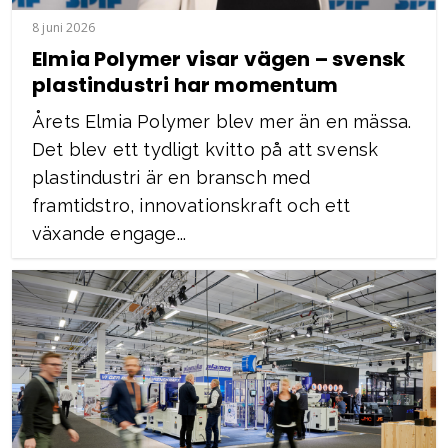
8 juni 2026
Elmia Polymer visar vägen – svensk
plastindustri har momentum
Årets Elmia Polymer blev mer än en mässa.
Det blev ett tydligt kvitto på att svensk
plastindustri är en bransch med
framtidstro, innovationskraft och ett
växande engage...