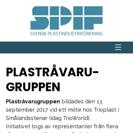
PLASTRÅVARU­
GRUPPEN
Plastråvarugruppen
bildades den 13
september 2017 vid ett möte hos Trioplast i
Smålandsstenar (idag TrioWorld).
Initiativet togs av representanter från flera