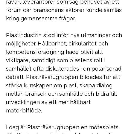
råvaruleverantörer som såg behovet av ett
forum där branschens aktörer kunde samlas
kring gemensamma frågor.
Plastindustrin stod inför nya utmaningar och
möjligheter. Hållbarhet, cirkularitet och
kompetensförsörjning hade blivit allt
viktigare, samtidigt som plastens roll i
samhället ofta diskuterades i en polariserad
debatt. Plastråvarugruppen bildades för att
stärka kunskapen om plast, skapa dialog
mellan bransch och samhälle och bidra till
utvecklingen av ett mer hållbart
materialflöde.
I dag är Plastråvarugruppen en mötesplats