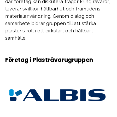
där företag kan diskutera frågor kring råvaror,
leveransvillkor, hållbarhet och framtidens
materialanvändning. Genom dialog och
samarbete bidrar gruppen till att stärka
plastens roll i ett cirkulärt och hållbart
samhälle.
Företag i Plastråvarugruppen