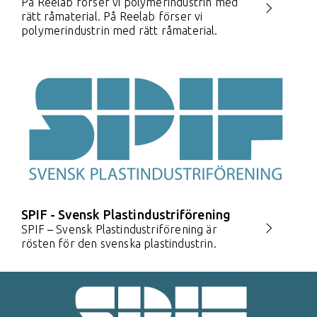
På Reelab förser vi polymerindustrin med
rätt råmaterial. På Reelab förser vi
polymerindustrin med rätt råmaterial.
SPIF - Svensk Plastindustriförening
SPIF – Svensk Plastindustriförening är
rösten för den svenska plastindustrin.